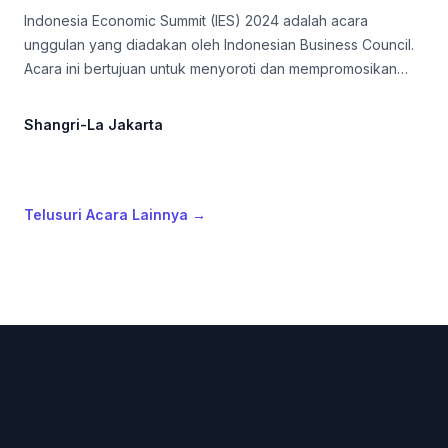
Indonesia Economic Summit (IES) 2024 adalah acara
unggulan yang diadakan oleh Indonesian Business Council.
Acara ini bertujuan untuk menyoroti dan mempromosikan
peluang bisnis dan investasi di Indonesia
Shangri-La Jakarta
Telusuri Acara Lainnya
→