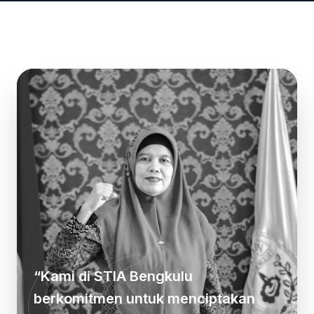
“
Kami di STIA Bengkulu
berkomitmen untuk menciptakan