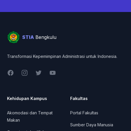
Footer
STIA
Bengkulu
Transformasi Kepemimpinan Administrasi untuk Indonesia.
Facebook
Instagram
Twitter
YouTube
Kehidupan Kampus
Fakultas
Akomodasi dan Tempat
Portal Fakultas
Makan
Sumber Daya Manusia